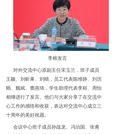
李榕发言
对外交流中心原副主任宋玉兰，班子成员
王颖、刘昕果、刘晴，员工代表陈维静、刘历
旸、魏斌、窦燕琦，学生助理代表李桓、周怡
相继进行了发言。他们与大家分享了在交流中
心工作的感悟和收获，表达对交流中心成立三
十周年的美好祝愿。
会议中心班子成员孙战龙、冯治国、张勇