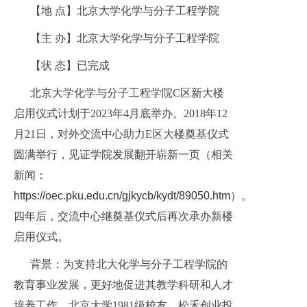
【地 点】北京大学化学与分子工程学院
【主 办】北京大学化学与分子工程学院
【状 态】已完成
北京大学化学与分子工程学院C区新大楼
启用仪式计划于2023年4月底举办。2018年12
月21日，对外交流中心助力E区大楼奠基仪式
圆满举行，见证学院发展翻开崭新一页（相关
新闻：
https://oec.pku.edu.cn/gjkycb/kydt/89050.htm
）。
四年后，交流中心继奠基仪式后再次承办新楼
启用仪式。
背景：为支持北大化学与分子工程学院的
教育事业发展，更好地促进其教学科研和人才
培养工作，北京大学1981级校友、松禾创业投