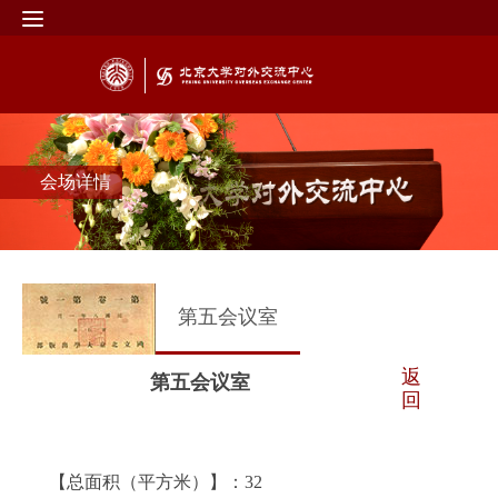
会场详情
第五会议室
返
第五会议室
回
【总面积（平方米）】：32