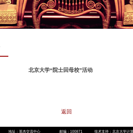
9
北京大学“院士回母校”活动
返回
地址：英杰交流中心
邮编：100871
技术支持：北京大学计