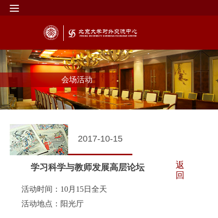
会场活动
2017-10-15
返
学习科学与教师发展高层论坛
回
活动时间：10月15日全天
活动地点：阳光厅